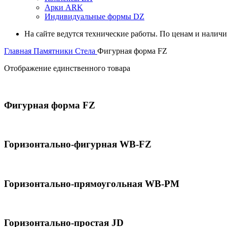
Арки ARK
Индивидуальные формы DZ
На сайте ведутся технические работы. По ценам и налич
Главная
Памятники
Стела
Фигурная форма FZ
Отображение единственного товара
Фигурная форма FZ
Горизонтально-фигурная WB-FZ
Горизонтально-прямоугольная WB-PM
Горизонтально-простая JD